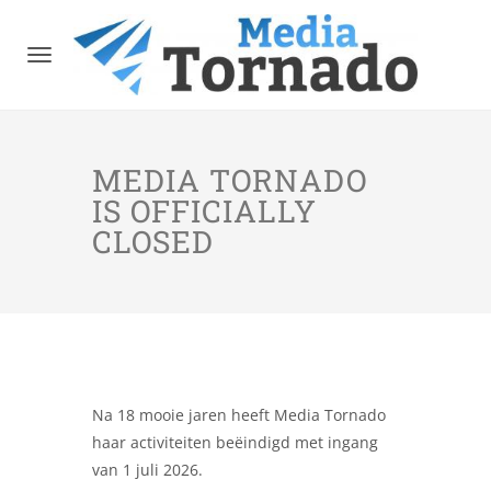
Toggle
navigation
MEDIA TORNADO
IS OFFICIALLY
CLOSED
Na 18 mooie jaren heeft Media Tornado
haar activiteiten beëindigd met ingang
van 1 juli 2026.