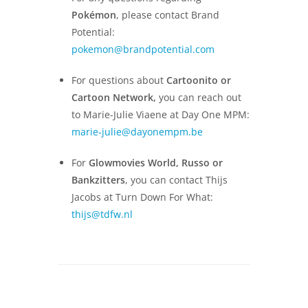
Pokémon
, please contact Brand
Potential:
pokemon@brandpotential.com
For questions about
Cartoonito or
Cartoon Network,
you can reach out
to Marie-Julie Viaene at Day One MPM:
marie-julie@dayonempm.be
For
Glowmovies World, Russo or
Bankzitters
, you can contact Thijs
Jacobs at Turn Down For What:
thijs@tdfw.nl